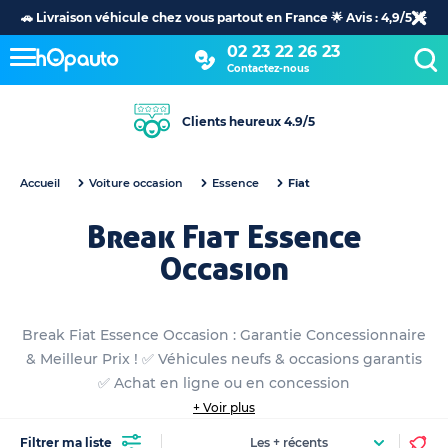
🚗 Livraison véhicule chez vous partout en France 🌟 Avis : 4,9/5 🌟
02 23 22 26 23
Contactez-nous
Clients heureux 4.9/5
Accueil
Voiture occasion
Essence
Fiat
Break Fiat Essence
Occasion
Break Fiat Essence Occasion : Garantie Concessionnaire
& Meilleur Prix ! ✅ Véhicules neufs & occasions garantis
✅ Achat en ligne ou en concession
+ Voir plus
Filtrer ma liste