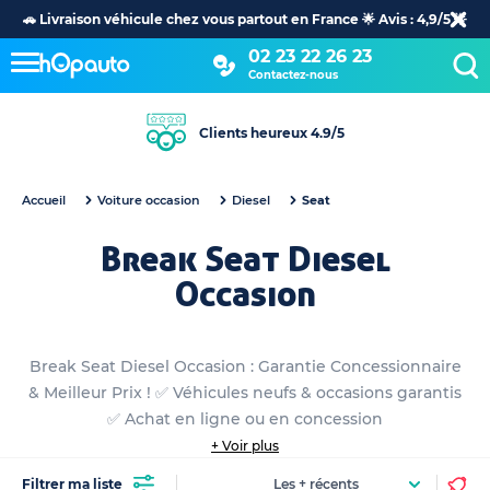
🚗 Livraison véhicule chez vous partout en France 🌟 Avis : 4,9/5 🌟
02 23 22 26 23
Contactez-nous
Clients heureux 4.9/5
Accueil
Voiture occasion
Diesel
Seat
Break Seat Diesel
Occasion
Break Seat Diesel Occasion : Garantie Concessionnaire
& Meilleur Prix ! ✅ Véhicules neufs & occasions garantis
✅ Achat en ligne ou en concession
+ Voir plus
Filtrer ma liste