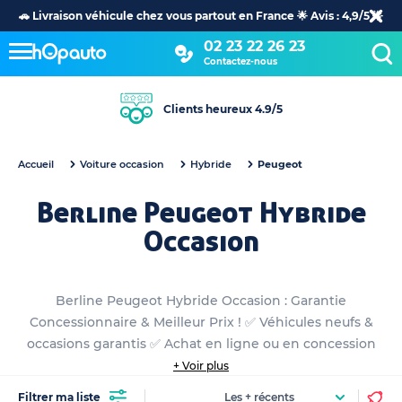
🚗 Livraison véhicule chez vous partout en France 🌟 Avis : 4,9/5 🌟
02 23 22 26 23
Contactez-nous
Clients heureux 4.9/5
Accueil
Voiture occasion
Hybride
Peugeot
Berline Peugeot Hybride
Occasion
Berline Peugeot Hybride Occasion : Garantie
Concessionnaire & Meilleur Prix ! ✅ Véhicules neufs &
occasions garantis ✅ Achat en ligne ou en concession
+ Voir plus
Filtrer ma liste