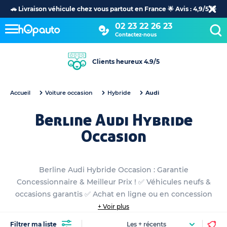
🚗 Livraison véhicule chez vous partout en France 🌟 Avis : 4,9/5 🌟
02 23 22 26 23
Contactez-nous
Clients heureux 4.9/5
Accueil
Voiture occasion
Hybride
Audi
Berline Audi Hybride
Occasion
Berline Audi Hybride Occasion : Garantie
Concessionnaire & Meilleur Prix ! ✅ Véhicules neufs &
occasions garantis ✅ Achat en ligne ou en concession
+ Voir plus
Filtrer ma liste