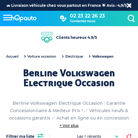
🚗 Livraison véhicule chez vous partout en France 🌟 Avis : 4,9/5 🌟
02 23 22 26 23
Contactez-nous
Clients heureux 4.9/5
Accueil
Voiture occasion
Electrique
Volkswagen
Berline Volkswagen
Electrique Occasion
Berline Volkswagen Electrique Occasion : Garantie
Concessionnaire & Meilleur Prix ! ✅ Véhicules neufs &
occasions garantis ✅ Achat en ligne ou en concession
+ Voir plus
Filtrer ma liste