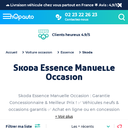
🚗 Livraison véhicule chez vous partout en France 🌟 Avis : 4,9/5 🌟
02 23 22 26 23
Contactez-nous
Clients heureux 4.9/5
Accueil
Voiture occasion
Essence
Skoda
Skoda Essence Manuelle
Occasion
Skoda Essence Manuelle Occasion : Garantie
Concessionnaire & Meilleur Prix ! ✅ Véhicules neufs &
occasions garantis ✅ Achat en ligne ou en concession
+ Voir plus
Filtrer ma liste