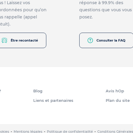
s ! Laissez vos
réponse à 99.9% des
ordonnées pour qu’on
questions que vous vous
s rappelle (appel
posez.
tuit).
Être recontacté
Consulter la FAQ
?
Blog
Avis hOp
Liens et partenaires
Plan du site
okies
Mentions légales
Politique de confidentialité
Conditions Générales