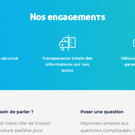
Nos engagements
 sécurisé
Transparence totale des
Véhicu
informations sur nos
garan
autos
soin de parler ?
Poser une question
st notre rôle de trouver
Réponses simples aux
voiture parfaite pour
questions compliquées. 