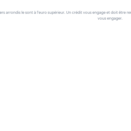
oyers arrondis le sont à l’euro supérieur. Un crédit vous engage et doit êtr
vous engager.