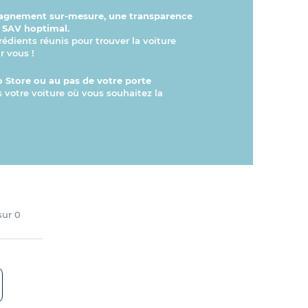
gnement sur-mesure, une transparence
n SAV hoptimal.
rédients réunis pour trouver la voiture
r vous !
 Store ou au pas de votre porte
s votre voiture où vous souhaitez la
 sur
0