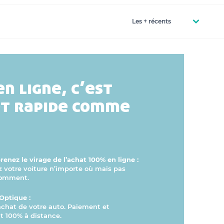
en ligne, c’est
et rapide comme
enez le virage de l’achat 100% en ligne :
otre voiture n’importe où mais pas
comment.
Optique :
’achat de votre auto. Paiement et
 100% à distance.