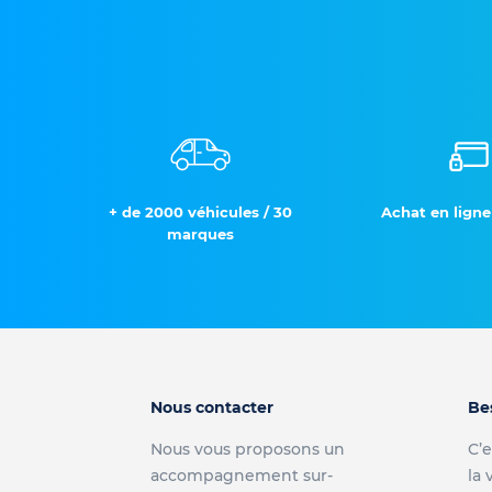
+ de 2000 véhicules / 30
Achat en ligne
marques
Nous contacter
Be
Nous vous proposons un
C’e
accompagnement sur-
la 