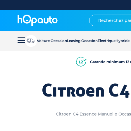
Voiture Occasion
Leasing Occasion
Electrique
Hybride
Garantie minimum 12 
Citroen C4
Citroen C4 Essence Manuelle Occasi