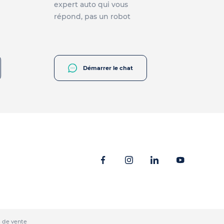
expert auto qui vous
répond, pas un robot
Démarrer le chat
 de vente