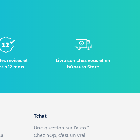
les révisés et
Livraison chez vous et en
tis 12 mois
hOpauto Store
Tchat
Une question sur l’auto ?
La
Chez hOp, c’est un vrai