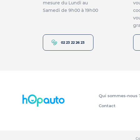
mesure du Lundi au
vou
Samedi de 9h00 à 19h00
co
vou
gra
02 23 22 26 23
Qui sommes-nous 
Contact
Co