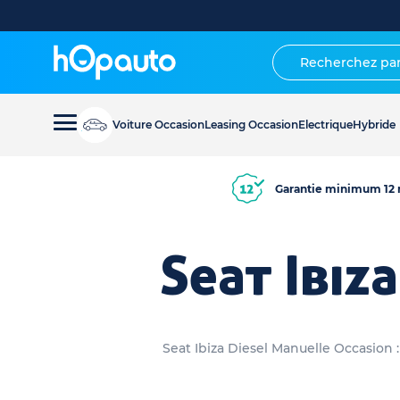
Voiture Occasion
Leasing Occasion
Electrique
Hybride
Garantie minimum 12 
Seat Ibiz
Seat Ibiza Diesel Manuelle Occasion 