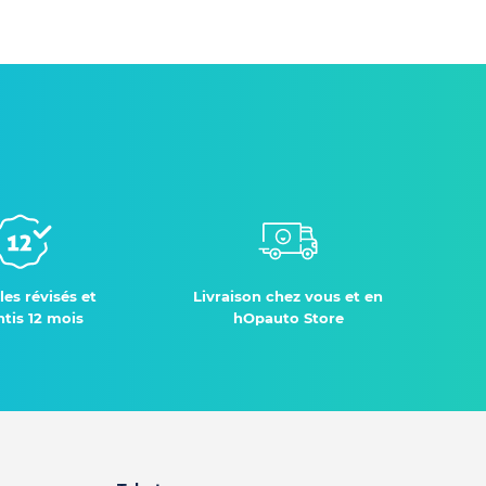
les révisés et
Livraison chez vous et en
tis 12 mois
hOpauto Store