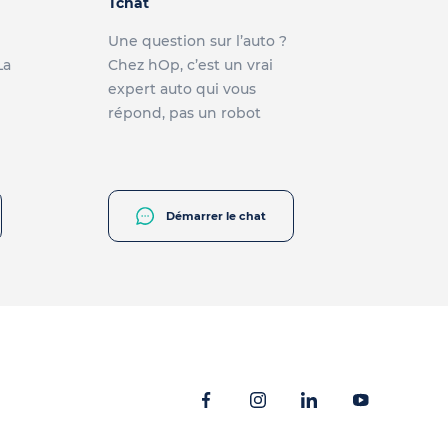
Tchat
Une question sur l’auto ?
La
Chez hOp, c’est un vrai
expert auto qui vous
répond, pas un robot
Démarrer le chat