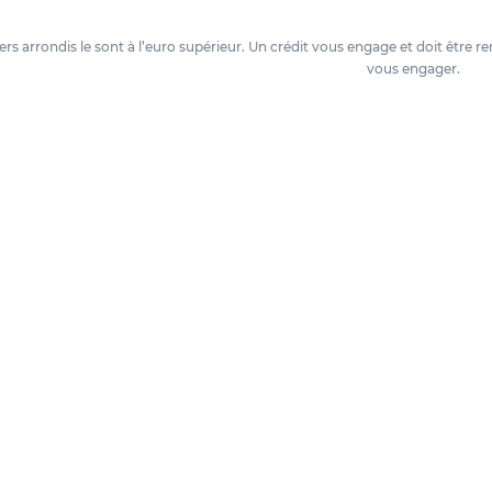
oyers arrondis le sont à l’euro supérieur. Un crédit vous engage et doit êtr
vous engager.