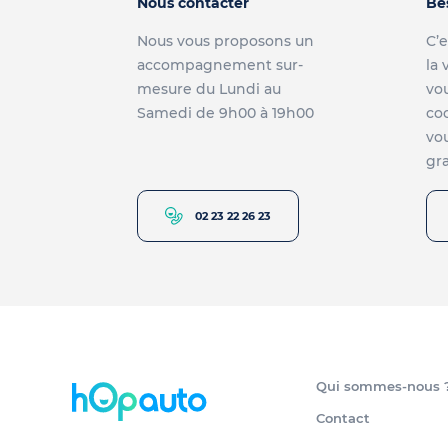
Nous contacter
Be
Nous vous proposons un
C’e
accompagnement sur-
la 
mesure du Lundi au
vou
Samedi de 9h00 à 19h00
co
vou
gra
02 23 22 26 23
Qui sommes-nous 
Contact