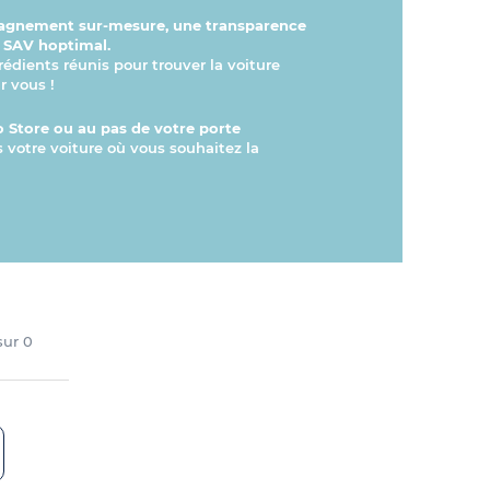
gnement sur-mesure, une transparence
n SAV hoptimal.
rédients réunis pour trouver la voiture
r vous !
 Store ou au pas de votre porte
s votre voiture où vous souhaitez la
 sur
0