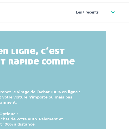
en ligne, c’est
et rapide comme
enez le virage de l’achat 100% en ligne :
otre voiture n’importe où mais pas
comment.
Optique :
’achat de votre auto. Paiement et
 100% à distance.