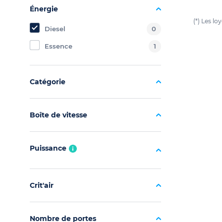
Énergie
(*) Les l
Diesel
0
Essence
1
Catégorie
Boîte de vitesse
Puissance
Crit'air
Nombre de portes