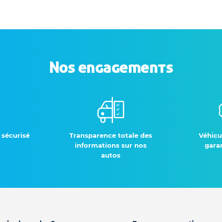
Nos engagements
 sécurisé
Transparence totale des
Véhicu
informations sur nos
garan
autos