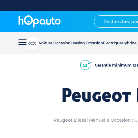
Voiture Occasion
Leasing Occasion
Electrique
Hybride
Garantie minimum 12 
Peugeot 
Peugeot Diesel Manuelle Occasion : Ga