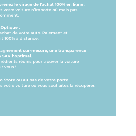
renez le virage de l’achat 100% en ligne :
votre voiture n’importe où mais pas
comment.
hOptique :
l’achat de votre auto. Paiement et
t 100% à distance.
agnement sur-mesure, une transparence
n SAV hoptimal.
grédients réunis pour trouver la voiture
ur vous !
 Store ou au pas de votre porte
s votre voiture où vous souhaitez la récupérer.