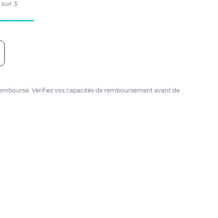
 sur
3
tre remboursé. Vérifiez vos capacités de remboursement avant de