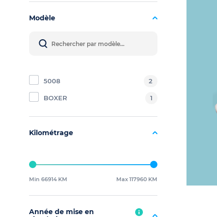
Modèle
5008
2
BOXER
1
Kilométrage
Min 66914 KM
Max 117960 KM
Année de mise en