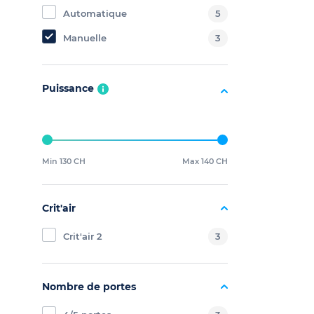
Automatique
5
Manuelle
3
Puissance
Min 130 CH
Max 140 CH
Crit'air
Crit'air 2
3
Nombre de portes