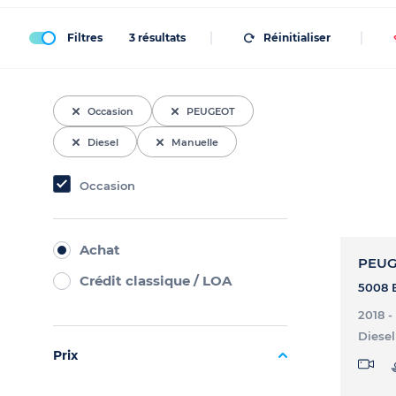
Filtres
3
résultats
Réinitialiser
Occasion
PEUGEOT
Diesel
Manuelle
Occasion
Achat
PEUG
Crédit classique / LOA
2018 -
Diesel
Prix