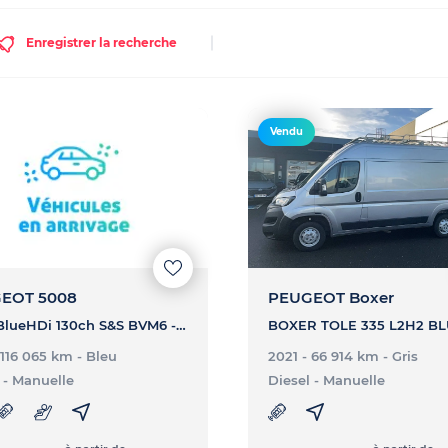
Enregistrer la recherche
Vendu
EOT 5008
PEUGEOT Boxer
5008 BlueHDi 130ch S&S BVM6 - Active Business
 116 065 km
- Bleu
2021 - 66 914 km
- Gris
- Manuelle
Diesel
- Manuelle