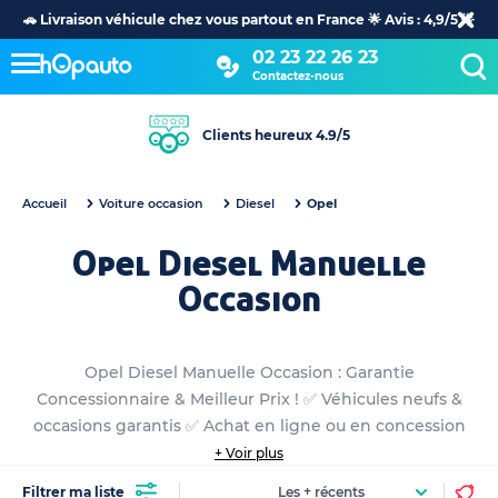
🚗 Livraison véhicule chez vous partout en France 🌟 Avis : 4,9/5 🌟
02 23 22 26 23
Contactez-nous
Clients heureux 4.9/5
Accueil
Voiture occasion
Diesel
Opel
Opel Diesel Manuelle
Occasion
Opel Diesel Manuelle Occasion : Garantie
Concessionnaire & Meilleur Prix ! ✅ Véhicules neufs &
occasions garantis ✅ Achat en ligne ou en concession
+ Voir plus
Filtrer ma liste