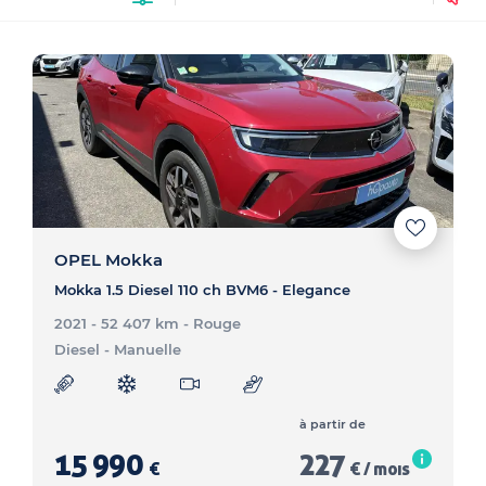
OPEL Mokka
Mokka 1.5 Diesel 110 ch BVM6 - Elegance
2021 - 52 407 km
- Rouge
Diesel
- Manuelle
à partir de
15 990
227
€
€ / mois