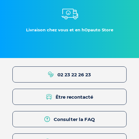
Livraison chez vous et en hOpauto Store
02 23 22 26 23
Être recontacté
Consulter la FAQ