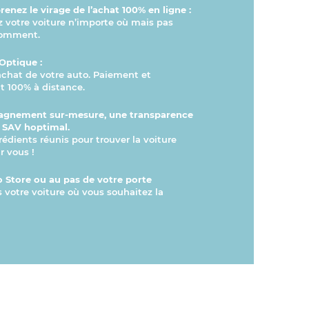
enez le virage de l’achat 100% en ligne :
otre voiture n’importe où mais pas
comment.
Optique :
’achat de votre auto. Paiement et
 100% à distance.
gnement sur-mesure, une transparence
n SAV hoptimal.
rédients réunis pour trouver la voiture
r vous !
 Store ou au pas de votre porte
s votre voiture où vous souhaitez la