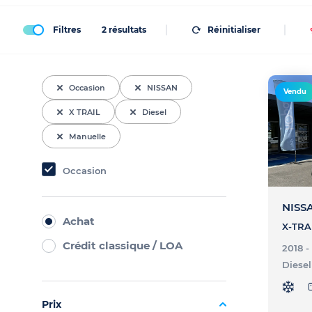
Filtres
2
résultats
Réinitialiser
Occasion
NISSAN
Vendu
X TRAIL
Diesel
Manuelle
Occasion
NISSA
Achat
Crédit classique / LOA
2018 
Diesel
Prix