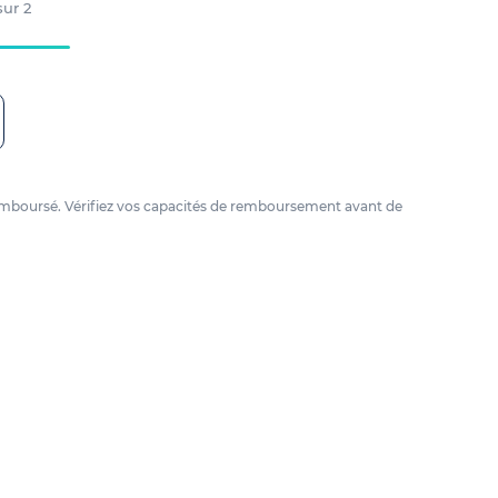
 sur
2
e remboursé. Vérifiez vos capacités de remboursement avant de