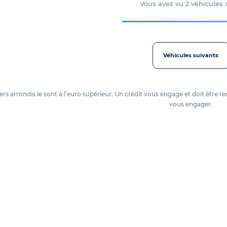
Vous avez vu
2
véhicules
Véhicules suivants
oyers arrondis le sont à l’euro supérieur. Un crédit vous engage et doit êtr
vous engager.