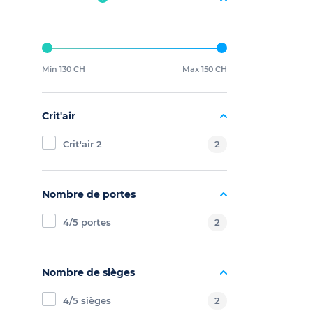
Min 130 CH
Max 150 CH
Crit'air
Crit'air 2
2
Nombre de portes
4/5 portes
2
Nombre de sièges
4/5 sièges
2