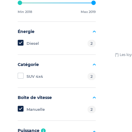
Min 2018
Max 2019
Énergie
Diesel
2
(*) Les l
Catégorie
SUV 4x4
2
Boîte de vitesse
Manuelle
2
Puissance