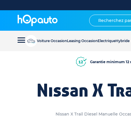
Voiture Occasion
Leasing Occasion
Electrique
Hybride
Garantie minimum 12 
Nissan X Tr
Nissan X Trail Diesel Manuelle Occa