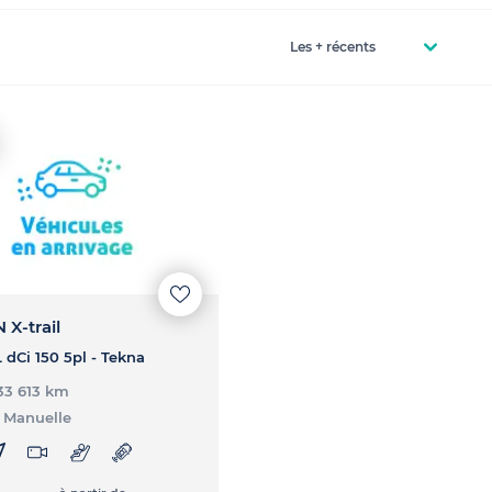
 X-trail
 dCi 150 5pl - Tekna
133 613 km
 Manuelle