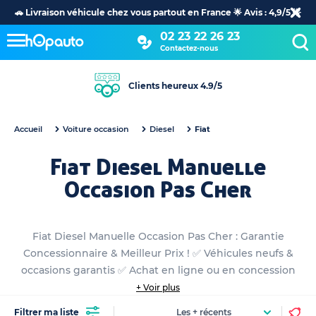
🚗 Livraison véhicule chez vous partout en France 🌟 Avis : 4,9/5 🌟
02 23 22 26 23
Contactez-nous
Clients heureux 4.9/5
Accueil
Voiture occasion
Diesel
Fiat
Fiat Diesel Manuelle
Occasion Pas Cher
Fiat Diesel Manuelle Occasion Pas Cher : Garantie
Concessionnaire & Meilleur Prix ! ✅ Véhicules neufs &
occasions garantis ✅ Achat en ligne ou en concession
+ Voir plus
Filtrer ma liste