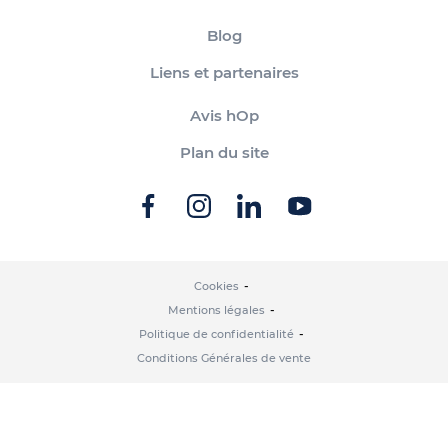
Blog
Liens et partenaires
Avis hOp
Plan du site
Cookies
Mentions légales
Politique de confidentialité
Conditions Générales de vente