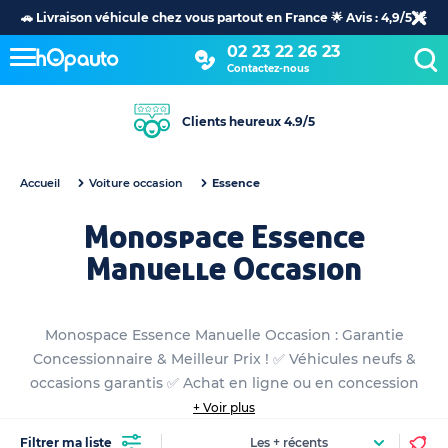
🚗 Livraison véhicule chez vous partout en France 🌟 Avis : 4,9/5 🌟
02 23 22 26 23
Contactez-nous
Clients heureux 4.9/5
Accueil
Voiture occasion
Essence
Monospace Essence
Manuelle Occasion
Monospace Essence Manuelle Occasion : Garantie
Concessionnaire & Meilleur Prix ! ✅ Véhicules neufs &
occasions garantis ✅ Achat en ligne ou en concession
+ Voir plus
Filtrer ma liste