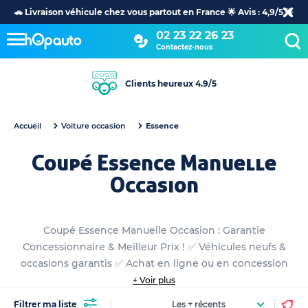
🚗 Livraison véhicule chez vous partout en France 🌟 Avis : 4,9/5 🌟
02 23 22 26 23
Contactez-nous
Clients heureux 4.9/5
Accueil
Voiture occasion
Essence
Coupé Essence Manuelle
Occasion
Coupé Essence Manuelle Occasion : Garantie
Concessionnaire & Meilleur Prix ! ✅ Véhicules neufs &
occasions garantis ✅ Achat en ligne ou en concession
+ Voir plus
Filtrer ma liste