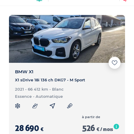
BMW X1
X1 sDrive 18i 136 ch DKG7 - M Sport
2021 - 66 412 km
- Blanc
Essence
- Automatique
à partir de
28 690
526
€
€ / mois