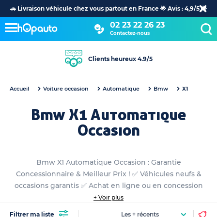
🚗 Livraison véhicule chez vous partout en France 🌟 Avis : 4,9/5 🌟
02 23 22 26 23
Contactez-nous
Clients heureux 4.9/5
Accueil
Voiture occasion
Automatique
Bmw
X1
Bmw X1 Automatique
Occasion
Bmw X1 Automatique Occasion : Garantie
Concessionnaire & Meilleur Prix ! ✅ Véhicules neufs &
occasions garantis ✅ Achat en ligne ou en concession
+ Voir plus
Filtrer ma liste