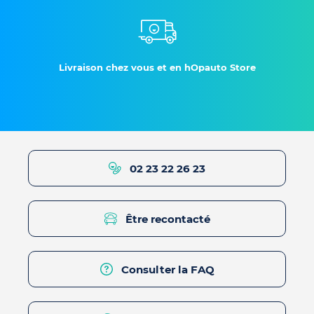
Livraison chez vous et en hOpauto Store
02 23 22 26 23
Être recontacté
Consulter la FAQ