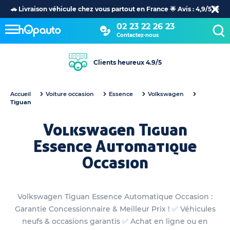
🚗 Livraison véhicule chez vous partout en France 🌟 Avis : 4,9/5 🌟
02 23 22 26 23
Contactez-nous
Clients heureux 4.9/5
Accueil
Voiture occasion
Essence
Volkswagen
Tiguan
Volkswagen Tiguan
Essence Automatique
Occasion
Volkswagen Tiguan Essence Automatique Occasion :
Garantie Concessionnaire & Meilleur Prix ! ✅ Véhicules
neufs & occasions garantis ✅ Achat en ligne ou en