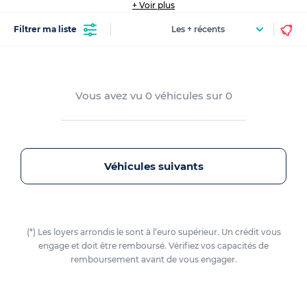
concession
+ Voir plus
Filtrer ma liste
Vous avez vu
0
véhicules sur
0
Véhicules suivants
(*) Les loyers arrondis le sont à l’euro supérieur. Un crédit vous
engage et doit être remboursé. Vérifiez vos capacités de
remboursement avant de vous engager.