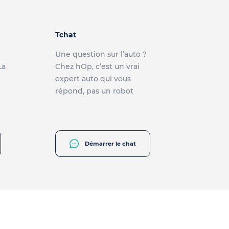
Tchat
Une question sur l’auto ?
La
Chez hOp, c’est un vrai
expert auto qui vous
répond, pas un robot
Démarrer le chat