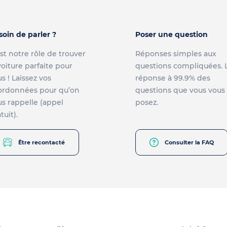
soin de parler ?
Poser une question
st notre rôle de trouver
Réponses simples aux
voiture parfaite pour
questions compliquées. 
s ! Laissez vos
réponse à 99.9% des
ordonnées pour qu’on
questions que vous vous
s rappelle (appel
posez.
tuit).
Être recontacté
Consulter la FAQ