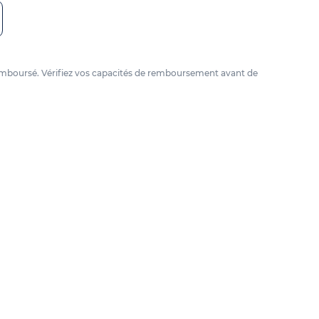
e remboursé. Vérifiez vos capacités de remboursement avant de