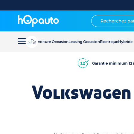
Voiture Occasion
Leasing Occasion
Electrique
Hybride
Garantie minimum 12 
Volkswagen 