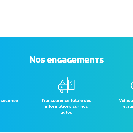
Nos engagements
 sécurisé
Transparence totale des
Véhicu
informations sur nos
garan
autos