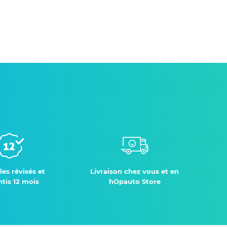
les révisés et
Livraison chez vous et en
tis 12 mois
hOpauto Store