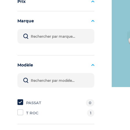
Prix
Marque
Modèle
PASSAT
0
T ROC
1