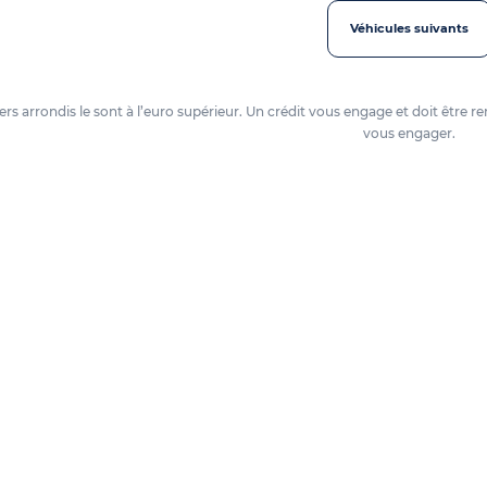
Véhicules suivants
oyers arrondis le sont à l’euro supérieur. Un crédit vous engage et doit êtr
vous engager.