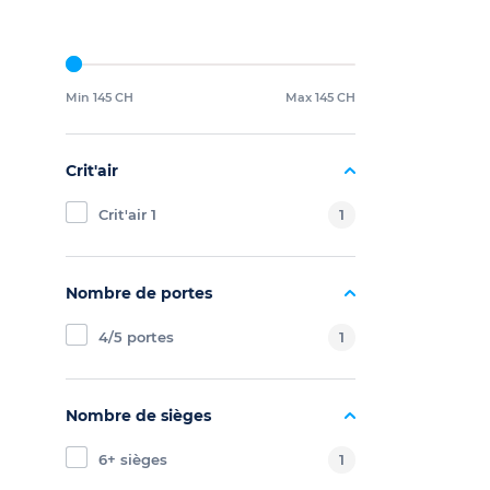
Min 145 CH
Max 145 CH
Crit'air
Crit'air 1
1
Nombre de portes
4/5 portes
1
Nombre de sièges
6+ sièges
1