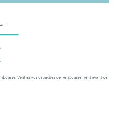
 sur
1
e remboursé. Vérifiez vos capacités de remboursement avant de