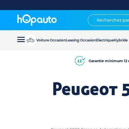
Voiture Occasion
Leasing Occasion
Electrique
Hybride
Garantie minimum 12 
Peugeot 