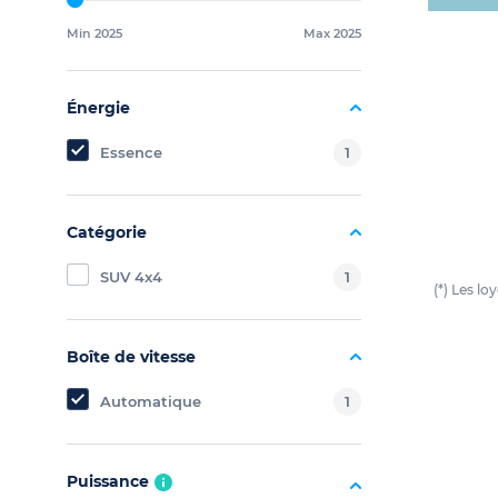
Min 2025
Max 2025
Énergie
Essence
1
Catégorie
SUV 4x4
1
(*) Les l
Boîte de vitesse
Automatique
1
Puissance