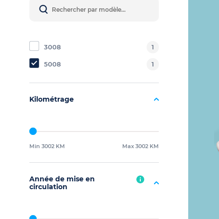
3008
1
5008
1
Kilométrage
Min 3002 KM
Max 3002 KM
Année de mise en
circulation