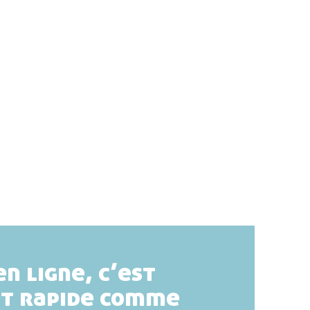
en ligne, c’est
et rapide comme