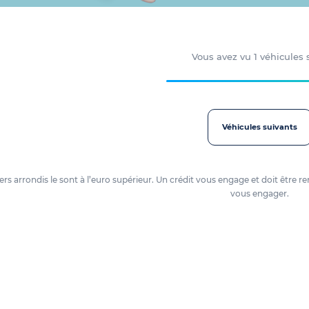
Vous avez vu
1
véhicules
Véhicules suivants
oyers arrondis le sont à l’euro supérieur. Un crédit vous engage et doit êtr
vous engager.