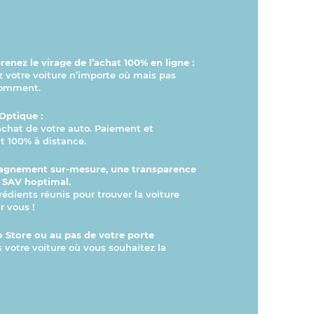
enez le virage de l’achat 100% en ligne :
otre voiture n’importe où mais pas
comment.
Optique :
’achat de votre auto. Paiement et
 100% à distance.
gnement sur-mesure, une transparence
n SAV hoptimal.
rédients réunis pour trouver la voiture
r vous !
 Store ou au pas de votre porte
s votre voiture où vous souhaitez la