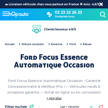
🚗 Livraison véhicule chez vous partout en France 🌟 Avis : 4,9/5 🌟
02 23 22 26 23
Contactez-nous
Clients heureux 4.9/5
Accueil
Voiture occasion
Essence
Ford
Focus
Ford Focus Essence
Automatique Occasion
Ford Focus Essence Automatique Occasion : Garantie
Concessionnaire & Meilleur Prix ! ✅ Véhicules neufs &
occasions garantis ✅ Achat en ligne ou en concession
+ Voir plus
Filtrer ma liste