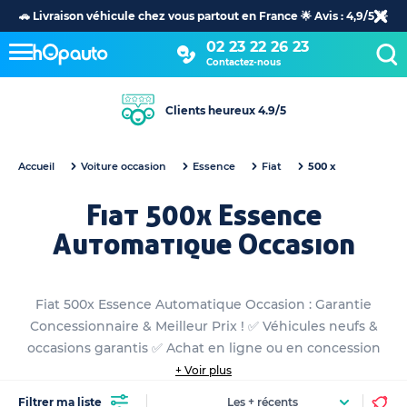
🚗 Livraison véhicule chez vous partout en France 🌟 Avis : 4,9/5 🌟
02 23 22 26 23
Contactez-nous
Clients heureux 4.9/5
Accueil
Voiture occasion
Essence
Fiat
500 x
Fiat 500x Essence
Automatique Occasion
Fiat 500x Essence Automatique Occasion : Garantie
Concessionnaire & Meilleur Prix ! ✅ Véhicules neufs &
occasions garantis ✅ Achat en ligne ou en concession
+ Voir plus
Filtrer ma liste