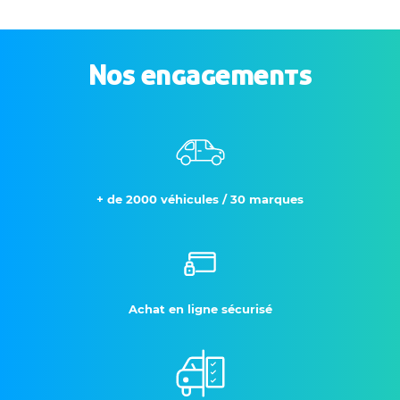
Nos engagements
+ de 2000 véhicules / 30 marques
Achat en ligne sécurisé