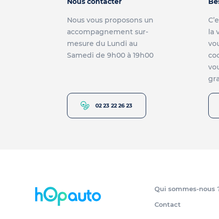
Nous contacter
Be
Nous vous proposons un
C’e
accompagnement sur-
la 
mesure du Lundi au
vou
Samedi de 9h00 à 19h00
co
vou
gra
02 23 22 26 23
Qui sommes-nous 
Contact