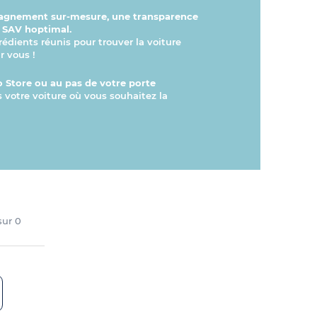
gnement sur-mesure, une transparence
n SAV hoptimal.
rédients réunis pour trouver la voiture
r vous !
 Store ou au pas de votre porte
s votre voiture où vous souhaitez la
 sur
0