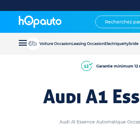
Voiture Occasion
Leasing Occasion
Electrique
Hybride
Garantie minimum 12 
Audi A1 Es
Audi A1 Essence Automatique Occasio