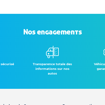
Nos engagements
 sécurisé
Transparence totale des
Véhicu
informations sur nos
garan
autos