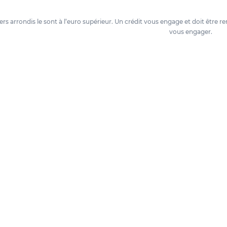
oyers arrondis le sont à l’euro supérieur. Un crédit vous engage et doit êtr
vous engager.