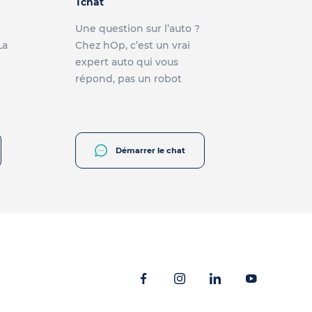
Tchat
Une question sur l’auto ?
La
Chez hOp, c’est un vrai
expert auto qui vous
répond, pas un robot
Démarrer le chat