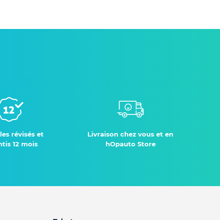
les révisés et
Livraison chez vous et en
tis 12 mois
hOpauto Store