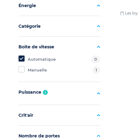
Énergie
(*) Les l
Catégorie
Boîte de vitesse
Automatique
0
Manuelle
1
Puissance
Crit'air
Nombre de portes