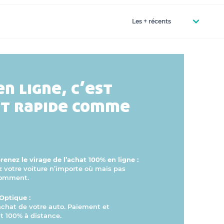
en ligne, c’est
et rapide comme
enez le virage de l’achat 100% en ligne :
otre voiture n’importe où mais pas
comment.
Optique :
’achat de votre auto. Paiement et
 100% à distance.