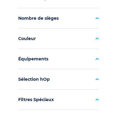
Nombre de sièges
Couleur
Équipements
Sélection hOp
Filtres Spéciaux