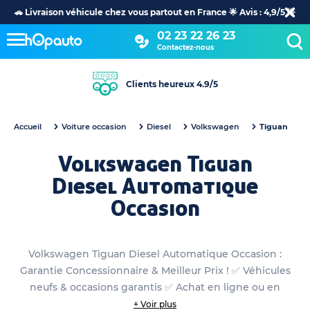
🚗 Livraison véhicule chez vous partout en France 🌟 Avis : 4,9/5 🌟
02 23 22 26 23
Contactez-nous
Clients heureux 4.9/5
Accueil
Voiture occasion
Diesel
Volkswagen
Tiguan
Volkswagen Tiguan
Diesel Automatique
Occasion
Volkswagen Tiguan Diesel Automatique Occasion :
Garantie Concessionnaire & Meilleur Prix ! ✅ Véhicules
neufs & occasions garantis ✅ Achat en ligne ou en
concession
+ Voir plus