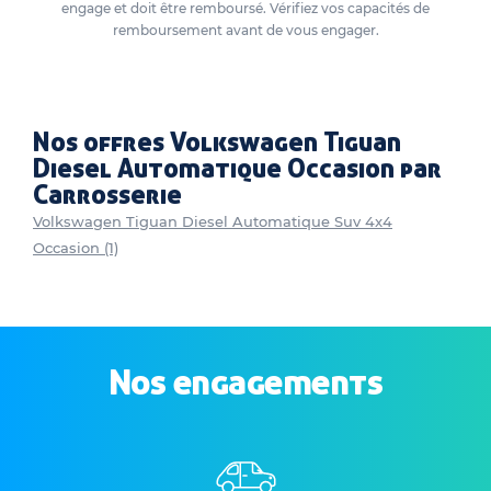
engage et doit être remboursé. Vérifiez vos capacités de
remboursement avant de vous engager.
Nos offres Volkswagen Tiguan
Diesel Automatique Occasion par
Carrosserie
Volkswagen Tiguan Diesel Automatique Suv 4x4
Occasion (1)
Nos engagements