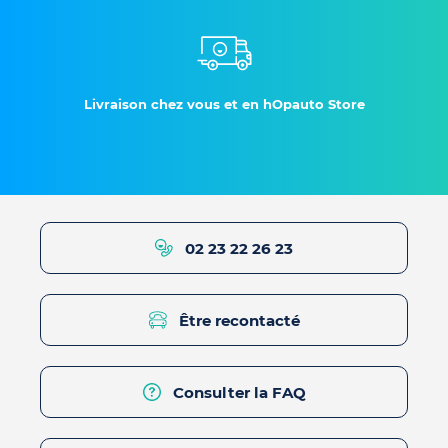
Livraison chez vous et en hOpauto Store
02 23 22 26 23
Être recontacté
Consulter la FAQ