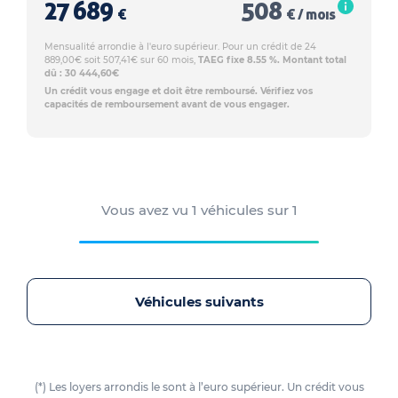
27 689
508
€
€ / mois
Mensualité arrondie à l'euro supérieur. Pour un crédit de 24
889,00€ soit 507,41€ sur 60 mois,
TAEG fixe 8.55 %. Montant total
dû : 30 444,60€
Un crédit vous engage et doit être remboursé. Vérifiez vos
capacités de remboursement avant de vous engager.
Vous avez vu
1
véhicules sur
1
Véhicules suivants
(*) Les loyers arrondis le sont à l’euro supérieur. Un crédit vous