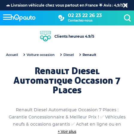
🚗 Livraison véhicule chez vous partout en France 🌟 Avis : 4,9/5 🌟
02 23 22 26 23
Contactez-nous
Clients heureux 4.9/5
Accueil
Voiture occasion
Diesel
Renault
Renault Diesel
Automatique Occasion 7
Places
Renault Diesel Automatique Occasion 7 Places :
Garantie Concessionnaire & Meilleur Prix ! ✅ Véhicules
neufs & occasions garantis ✅ Achat en ligne ou en
concession
+ Voir plus