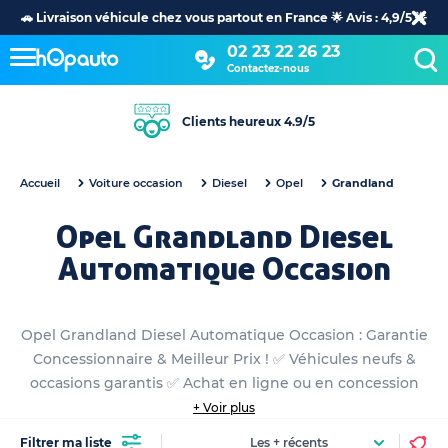
🚗 Livraison véhicule chez vous partout en France 🌟 Avis : 4,9/5 🌟
02 23 22 26 23
Contactez-nous
Clients heureux 4.9/5
Accueil
Voiture occasion
Diesel
Opel
Grandland
Opel Grandland Diesel
Automatique Occasion
Opel Grandland Diesel Automatique Occasion : Garantie
Concessionnaire & Meilleur Prix ! ✅ Véhicules neufs &
occasions garantis ✅ Achat en ligne ou en concession
+ Voir plus
Filtrer ma liste