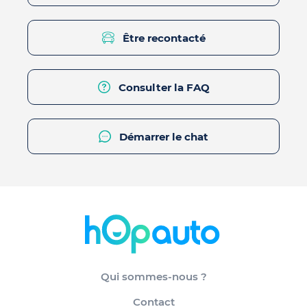
Être recontacté
Consulter la FAQ
Démarrer le chat
Qui sommes-nous ?
Contact