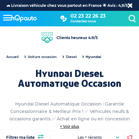
🚗 Livraison véhicule chez vous partout en France 🌟 Avis : 4,9/5 🌟
02 23 22 26 23
Contactez-nous
Clients heureux 4.9/5
Accueil
Voiture occasion
Diesel
Hyundai
Hyundai Diesel
Automatique Occasion
Hyundai Diesel Automatique Occasion : Garantie
Concessionnaire & Meilleur Prix ! ✅ Véhicules neufs &
occasions garantis ✅ Achat en ligne ou en concession
+ Voir plus
Filtrer ma liste