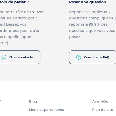
soin de parler ?
Poser une question
st notre rôle de trouver
Réponses simples aux
voiture parfaite pour
questions compliquées. 
s ! Laissez vos
réponse à 99.9% des
ordonnées pour qu’on
questions que vous vous
s rappelle (appel
posez.
tuit).
Être recontacté
Consulter la FAQ
?
Blog
Avis hOp
Liens et partenaires
Plan du site