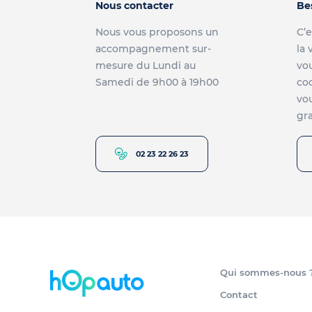
Nous contacter
Be
Nous vous proposons un
C’e
accompagnement sur-
la 
mesure du Lundi au
vou
Samedi de 9h00 à 19h00
co
vou
gra
02 23 22 26 23
Qui sommes-nous 
Contact