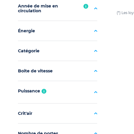
Année de mise en
circulation
(*) Les l
Énergie
Catégorie
Boîte de vitesse
Puissance
Crit'air
Nombre de portes