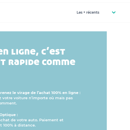
en ligne, c’est
et rapide comme
enez le virage de l’achat 100% en ligne :
otre voiture n’importe où mais pas
comment.
Optique :
’achat de votre auto. Paiement et
 100% à distance.