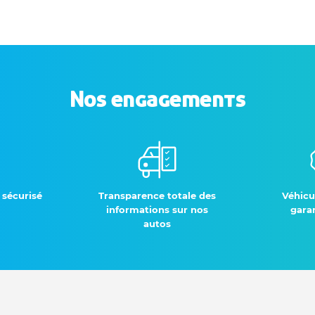
Nos engagements
 sécurisé
Transparence totale des
Véhicu
informations sur nos
garan
autos