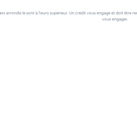
oyers arrondis le sont à l’euro supérieur. Un crédit vous engage et doit êtr
vous engager.