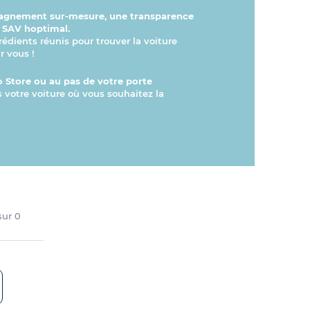
gnement sur-mesure, une transparence
n SAV hoptimal.
rédients réunis pour trouver la voiture
r vous !
 Store ou au pas de votre porte
s votre voiture où vous souhaitez la
 sur
0