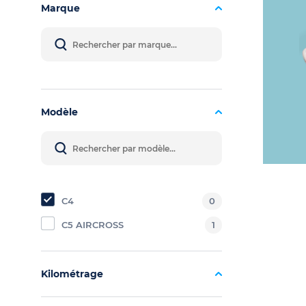
Marque
Modèle
C4
0
C5 AIRCROSS
1
Kilométrage