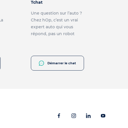
Tchat
Une question sur l’auto ?
La
Chez hOp, c’est un vrai
expert auto qui vous
répond, pas un robot
Démarrer le chat