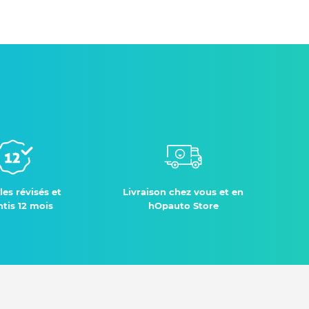
les révisés et
Livraison chez vous et en
tis 12 mois
hOpauto Store