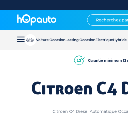
Voiture Occasion
Leasing Occasion
Electrique
Hybride
Garantie minimum 12 
Citroen C4 
Citroen C4 Diesel Automatique Occasi