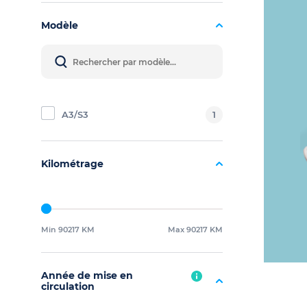
Modèle
A3/S3
1
Kilométrage
Min 90217 KM
Max 90217 KM
Année de mise en
circulation