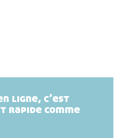
en ligne, c’est
et rapide comme