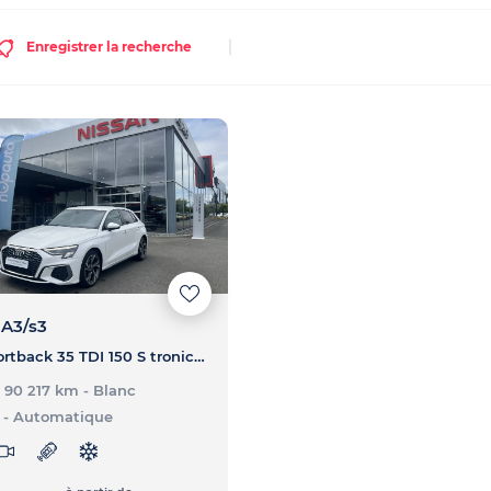
Enregistrer la recherche
A3/s3
A3 Sportback 35 TDI 150 S tronic 7 - S Line
- 90 217 km
- Blanc
- Automatique