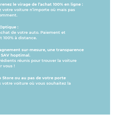
enez le virage de l’achat 100% en ligne :
otre voiture n’importe où mais pas
comment.
Optique :
’achat de votre auto. Paiement et
 100% à distance.
gnement sur-mesure, une transparence
n SAV hoptimal.
rédients réunis pour trouver la voiture
r vous !
 Store ou au pas de votre porte
s votre voiture où vous souhaitez la