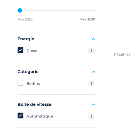
Min 2020
Max 2020
Énergie
Diesel
1
(*) Les l
Catégorie
Berline
1
Boîte de vitesse
Automatique
1