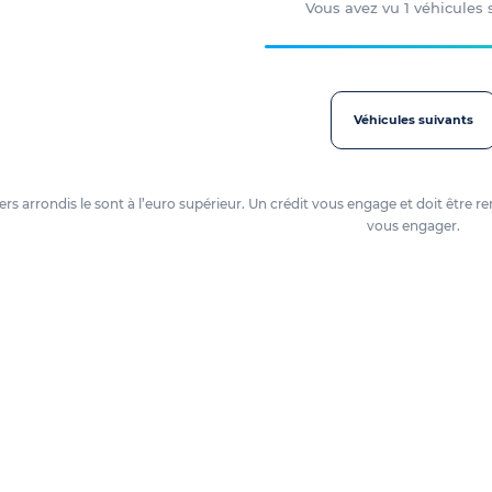
Vous avez vu
1
véhicules
Véhicules suivants
oyers arrondis le sont à l’euro supérieur. Un crédit vous engage et doit êtr
vous engager.