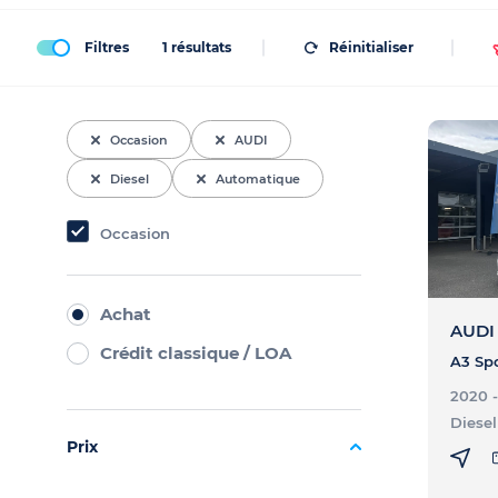
Filtres
1
résultats
Réinitialiser
Occasion
AUDI
Diesel
Automatique
Occasion
Achat
AUDI 
Crédit classique / LOA
2020 
Diesel
Prix