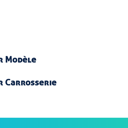
ar Modèle
r Carrosserie