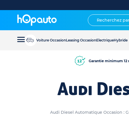
Voiture Occasion
Leasing Occasion
Electrique
Hybride
Garantie minimum 12 
Audi Die
Audi Diesel Automatique Occasion : Ga