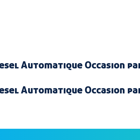
iesel Automatique Occasion p
iesel Automatique Occasion pa