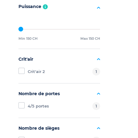
Puissance
Min 150 CH
Max 150 CH
Crit'air
Crit'air 2
1
Nombre de portes
4/5 portes
1
Nombre de sièges