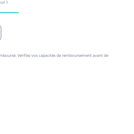
 sur
1
e remboursé. Vérifiez vos capacités de remboursement avant de