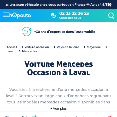
🚗 Livraison véhicule chez vous partout en France 🌟 Avis : 4,9/5 🌟
02 23 22 26 23
Contactez-nous
+30 ans d’expertise dans l’automobile
Accueil
Voiture occasion
Pays de la loire
Mayenne
Laval
Mercedes
Voiture Mercedes
Occasion à Laval
Vous êtes à la recherche d’une mercedes occasion à
laval ? Retrouvez un large choix d’annonces regroupant
tous les modèles mercedes occasion disponibles dans
votre hOpauto Store à laval. Naviguez parmi nos
+ Voir plus
annonces mercedes occasion détaillées et sélectionnez