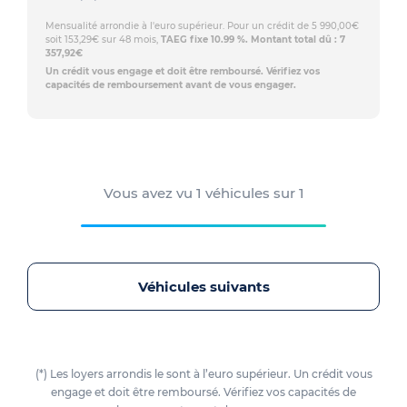
Mensualité arrondie à l'euro supérieur. Pour un crédit de 5 990,00€
soit 153,29€ sur 48 mois,
TAEG fixe 10.99 %. Montant total dû : 7
357,92€
Un crédit vous engage et doit être remboursé. Vérifiez vos
capacités de remboursement avant de vous engager.
Vous avez vu
1
véhicules sur
1
Véhicules suivants
(*) Les loyers arrondis le sont à l’euro supérieur. Un crédit vous
engage et doit être remboursé. Vérifiez vos capacités de