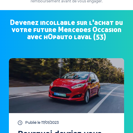
remboursement avant de vous engager.
Devenez incollable sur l'achat du
votre future Mercedes Occasion
avec hOpauto laval (53)
Publié le 17/01/2023