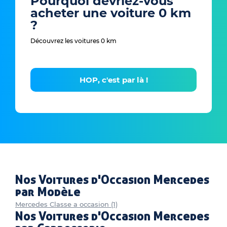
Pourquoi devriez-vous
acheter une voiture 0 km
?
Découvrez les voitures 0 km
HOP, c'est par là !
Nos Voitures d'Occasion Mercedes
par Modèle
Mercedes Classe a occasion (1)
Nos Voitures d'Occasion Mercedes