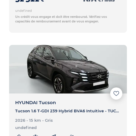
undefined
Un crédit vous engage et doit être remboursé. Vérifiez vos
capacités de remboursement avant de vous engager.
HYUNDAI Tucson
Tucson 1.6 T-GDI 239 Hybrid BVA6 Intuitive - TUCSON Tucson 1.6 T-GDI 239 Hybrid BVA6 Intuitive
2026 - 15 km
- Gris
undefined