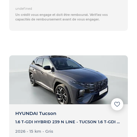
undefined
Un crédit vous engage et doit être remboursé. Vérifiez vos
capacités de remboursement avant de vous engager.
HYUNDAI Tucson
1.6 T-GDI HYBRID 239 N LINE - TUCSON 1.6 T-GDI HYBRID 239 N LINE
2026 - 15 km
- Gris