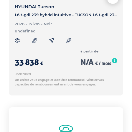
HYUNDAI Tucson
1.6 t-gdi 239 hybrid intuitive - TUCSON 1.6 t-gdi 239 hybrid intuitive
2026 - 15 km
- Noir
undefined
à partir de
33 838
N/A
€
€ / mois
undefined
Un crédit vous engage et doit être remboursé. Vérifiez vos
capacités de remboursement avant de vous engager.