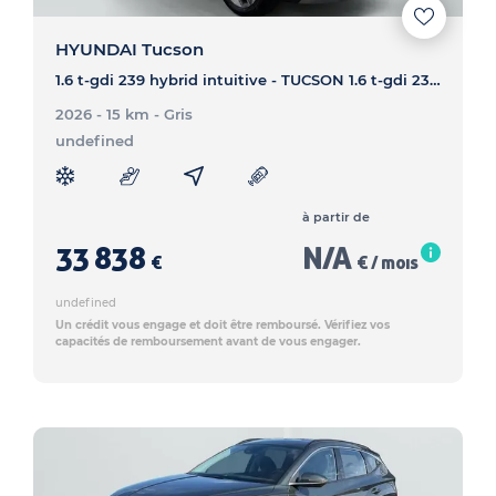
HYUNDAI Tucson
1.6 t-gdi 239 hybrid intuitive - TUCSON 1.6 t-gdi 239 hybrid intuitive
2026 - 15 km
- Gris
undefined
à partir de
33 838
N/A
€
€ / mois
undefined
Un crédit vous engage et doit être remboursé. Vérifiez vos
capacités de remboursement avant de vous engager.