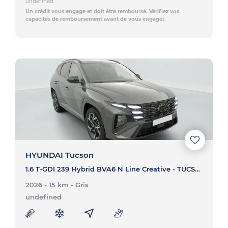
undefined
Un crédit vous engage et doit être remboursé. Vérifiez vos
capacités de remboursement avant de vous engager.
HYUNDAI Tucson
1.6 T-GDI 239 Hybrid BVA6 N Line Creative - TUCSON 1.6 T-GDI 239 Hybrid BVA6 N Line Creative
2026 - 15 km
- Gris
undefined