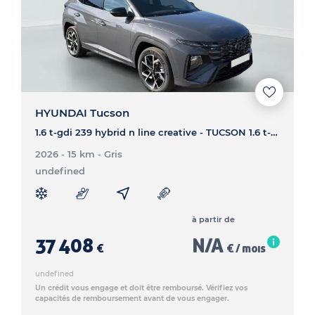
HYUNDAI Tucson
1.6 t-gdi 239 hybrid n line creative - TUCSON 1.6 t-gdi 239 hybrid n line creative
2026 - 15 km
- Gris
undefined
à partir de
37 408
N/A
€
€ / mois
undefined
Un crédit vous engage et doit être remboursé. Vérifiez vos
capacités de remboursement avant de vous engager.