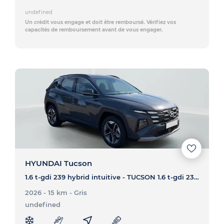
undefined
Un crédit vous engage et doit être remboursé. Vérifiez vos
capacités de remboursement avant de vous engager.
HYUNDAI Tucson
1.6 t-gdi 239 hybrid intuitive - TUCSON 1.6 t-gdi 239 hybrid intuitive
2026 - 15 km
- Gris
undefined