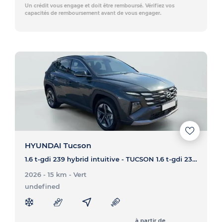
Un crédit vous engage et doit être remboursé. Vérifiez vos
capacités de remboursement avant de vous engager.
HYUNDAI Tucson
1.6 t-gdi 239 hybrid intuitive - TUCSON 1.6 t-gdi 239 hybrid intuitive
2026 - 15 km
- Vert
undefined
à partir de