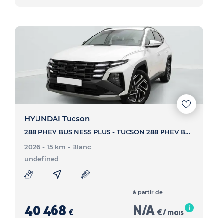
HYUNDAI Tucson
288 PHEV BUSINESS PLUS - TUCSON 288 PHEV BUSINESS PLUS
2026 - 15 km
- Blanc
undefined
à partir de
40 468
N/A
€
€ / mois