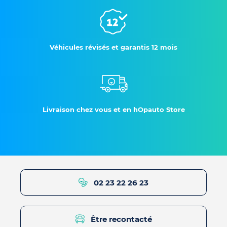
Véhicules révisés et garantis 12 mois
Livraison chez vous et en hOpauto Store
02 23 22 26 23
Être recontacté