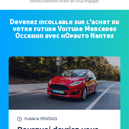
remboursement avant de vous engager.
Devenez incollable sur l'achat du
votre future Voiture Mercedes
Occasion avec hOpauto Nantes
Publié le 17/01/2023