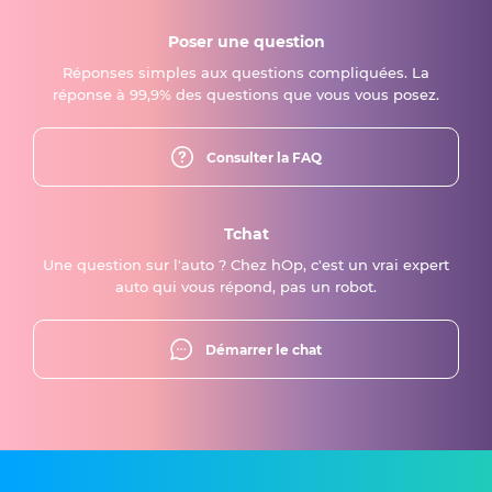
Poser une question
Réponses simples aux questions compliquées. La
réponse à 99,9% des questions que vous vous posez.
Consulter la FAQ
Tchat
Une question sur l'auto ? Chez hOp, c'est un vrai expert
auto qui vous répond, pas un robot.
Démarrer le chat