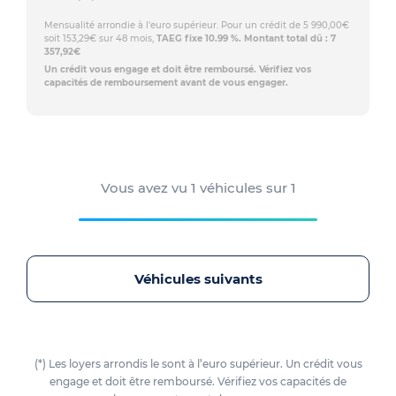
Mensualité arrondie à l'euro supérieur. Pour un crédit de 5 990,00€
soit 153,29€ sur 48 mois,
TAEG fixe 10.99 %. Montant total dû : 7
357,92€
Un crédit vous engage et doit être remboursé. Vérifiez vos
capacités de remboursement avant de vous engager.
Vous avez vu
1
véhicules sur
1
Véhicules suivants
(*) Les loyers arrondis le sont à l’euro supérieur. Un crédit vous
engage et doit être remboursé. Vérifiez vos capacités de