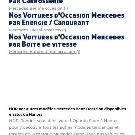
par Carrosserie
Mercedes Berline occasion (1)
Nos Voitures d'Occasion Mercedes
par Energie / Carburant
Mercedes Diesel occasion (1)
Nos Voitures d'Occasion Mercedes
par Boite de vitesse
Mercedes Automatique occasion (1)
HOP nos autres modèles Mercedes Benz Occasion disponibles
en stock à Nantes
HOP, Rendez-vous dans votre hOpauto Store à Nantes
pour y découvrir tous les autres modèles tendances et
récents de la marque Mercedes Benz. Tous nos véhicules