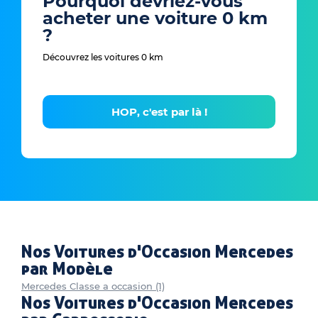
Pourquoi devriez-vous
acheter une voiture 0 km
?
Découvrez les voitures 0 km
HOP, c'est par là !
Nos Voitures d'Occasion Mercedes
par Modèle
Mercedes Classe a occasion (1)
Nos Voitures d'Occasion Mercedes