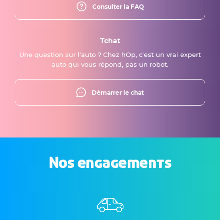
Consulter la FAQ
Tchat
Une question sur l'auto ? Chez hOp, c'est un vrai expert
auto qui vous répond, pas un robot.
Démarrer le chat
Nos engagements