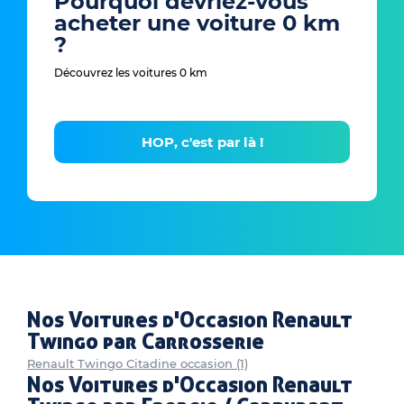
Pourquoi devriez-vous
acheter une voiture 0 km
?
Découvrez les voitures 0 km
HOP, c'est par là !
Nos Voitures d'Occasion Renault
Twingo par Carrosserie
Renault Twingo Citadine occasion (1)
Nos Voitures d'Occasion Renault