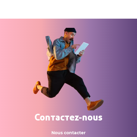
Contactez-nous
Nous contacter