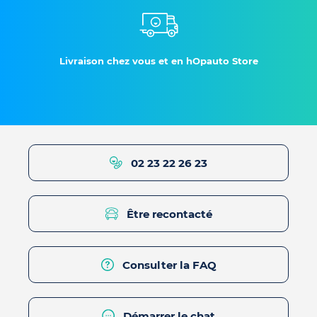
Livraison chez vous et en hOpauto Store
02 23 22 26 23
Être recontacté
Consulter la FAQ
Démarrer le chat