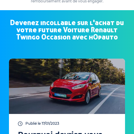
remboursement avant de vous engager.
Devenez incollable sur l'achat du
votre future Voiture Renault
Twingo Occasion avec hOpauto
Publié le 17/01/2023