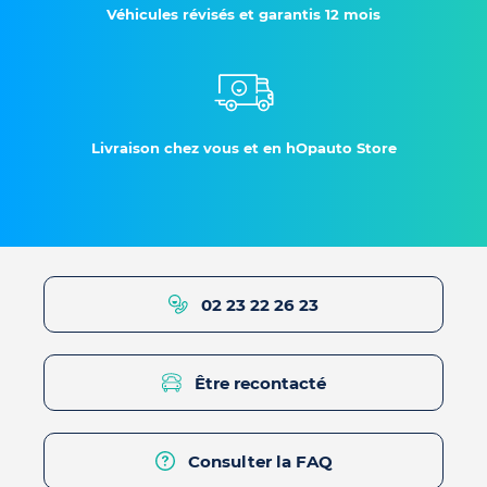
Véhicules révisés et garantis 12 mois
Livraison chez vous et en hOpauto Store
02 23 22 26 23
Être recontacté
Consulter la FAQ