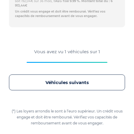
soit 192,04€ sur 36 mois,
TAEG fixe 9.99 %. Montant total dû : 6
913,44€
Un crédit vous engage et doit être remboursé. Vérifiez vos
capacités de remboursement avant de vous engager.
Vous avez vu
1
véhicules sur
1
Véhicules suivants
(*) Les loyers arrondis le sont à l’euro supérieur. Un crédit vous
engage et doit être remboursé. Vérifiez vos capacités de
remboursement avant de vous engager.