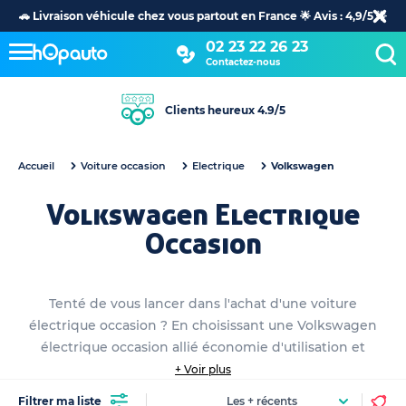
🚗 Livraison véhicule chez vous partout en France 🌟 Avis : 4,9/5 🌟
02 23 22 26 23
Contactez-nous
Clients heureux 4.9/5
Accueil
Voiture occasion
Electrique
Volkswagen
Volkswagen Electrique
Occasion
Tenté de vous lancer dans l'achat d'une voiture
électrique occasion ? En choisissant une Volkswagen
électrique occasion allié économie d'utilisation et
aucune restriction dans le futur. Parcourez notre
+ Voir plus
catalogue afin de trouvez la véhicule électrique
Filtrer ma liste