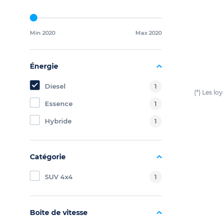
Min 2020
Max 2020
Énergie
Diesel
1
(*) Les l
Essence
1
Hybride
1
Catégorie
SUV 4x4
1
Boîte de vitesse