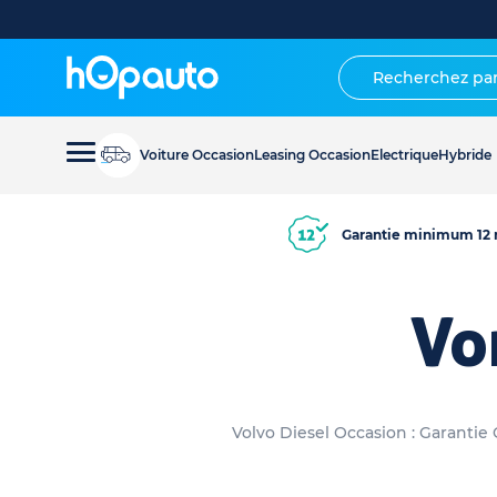
Voiture Occasion
Leasing Occasion
Electrique
Hybride
Garantie minimum 12 
Vo
Volvo Diesel Occasion : Garantie 