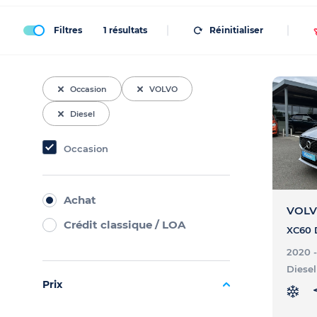
Filtres
1
résultats
Réinitialiser
Occasion
VOLVO
Diesel
Occasion
Achat
VOLV
Crédit classique / LOA
2020 
Diesel
Prix