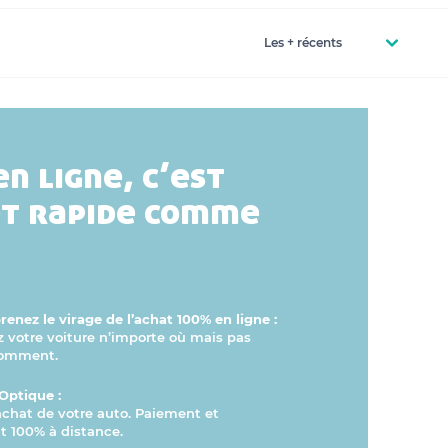
en ligne, c’est
et rapide comme
enez le virage de l’achat 100% en ligne :
otre voiture n’importe où mais pas
comment.
Optique :
’achat de votre auto. Paiement et
 100% à distance.