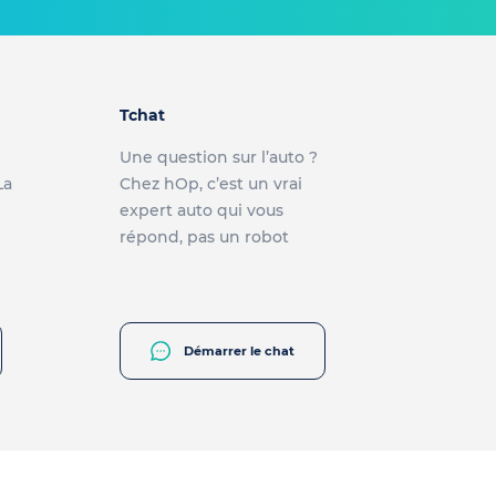
Tchat
Une question sur l’auto ?
La
Chez hOp, c’est un vrai
expert auto qui vous
répond, pas un robot
Démarrer le chat