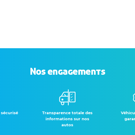
Nos engagements
 sécurisé
Transparence totale des
Véhicu
informations sur nos
garan
autos