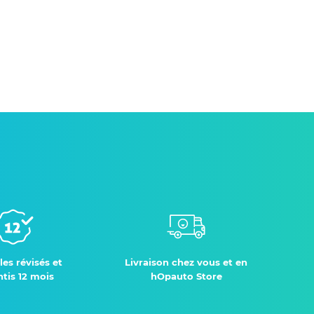
les révisés et
Livraison chez vous et en
tis 12 mois
hOpauto Store