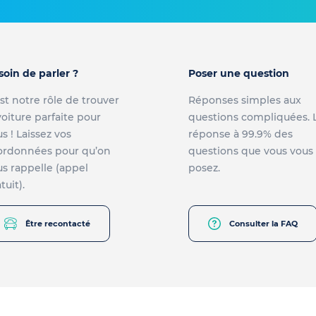
soin de parler ?
Poser une question
st notre rôle de trouver
Réponses simples aux
voiture parfaite pour
questions compliquées. 
s ! Laissez vos
réponse à 99.9% des
ordonnées pour qu’on
questions que vous vous
s rappelle (appel
posez.
tuit).
Être recontacté
Consulter la FAQ