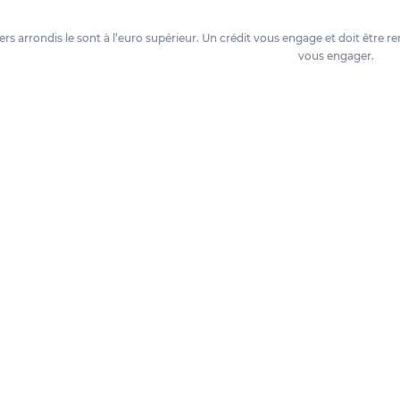
oyers arrondis le sont à l’euro supérieur. Un crédit vous engage et doit êtr
vous engager.