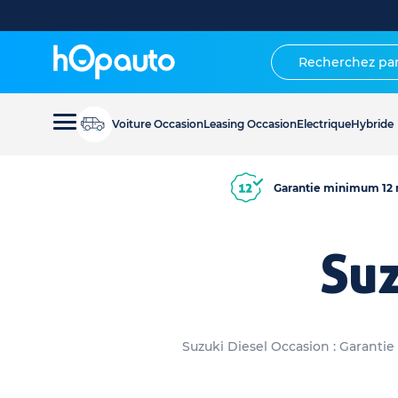
Voiture Occasion
Leasing Occasion
Electrique
Hybride
Garantie minimum 12 
Suz
Suzuki Diesel Occasion : Garantie