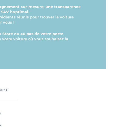
gnement sur-mesure, une transparence
n SAV hoptimal.
rédients réunis pour trouver la voiture
r vous !
 Store ou au pas de votre porte
s votre voiture où vous souhaitez la
 sur
0