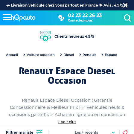
🚗 Livraison véhicule chez vous partout en France 🌟 Avis : 4,9/5 🌟
02 23 22 26 23
Contactez-nous
Clients heureux 4.9/5
Accueil
Voiture occasion
Diesel
Renault
Espace
Renault Espace Diesel
Occasion
Renault Espace Diesel Occasion : Garantie
Concessionnaire & Meilleur Prix ! ✅ Véhicules neufs &
occasions garantis ✅ Achat en ligne ou en concession
+ Voir plus
Filtrer ma liste