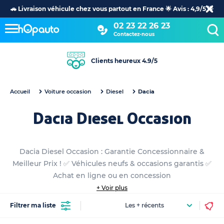
🚗 Livraison véhicule chez vous partout en France 🌟 Avis : 4,9/5 🌟
02 23 22 26 23
Contactez-nous
Clients heureux 4.9/5
Accueil
Voiture occasion
Diesel
Dacia
Dacia Diesel Occasion
Dacia Diesel Occasion : Garantie Concessionnaire &
Meilleur Prix ! ✅ Véhicules neufs & occasions garantis ✅
Achat en ligne ou en concession
+ Voir plus
Filtrer ma liste