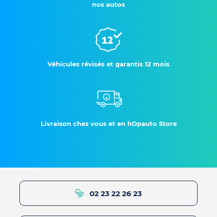
nos autos
Véhicules révisés et garantis 12 mois
Livraison chez vous et en hOpauto Store
02 23 22 26 23