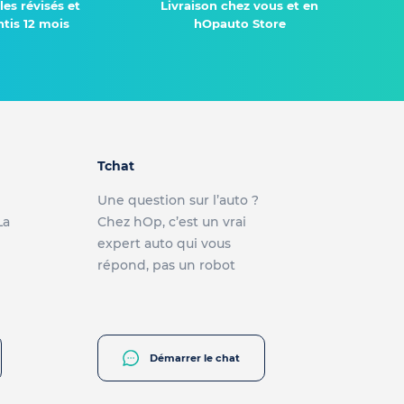
les révisés et
Livraison chez vous et en
tis 12 mois
hOpauto Store
Tchat
Une question sur l’auto ?
La
Chez hOp, c’est un vrai
expert auto qui vous
répond, pas un robot
Démarrer le chat