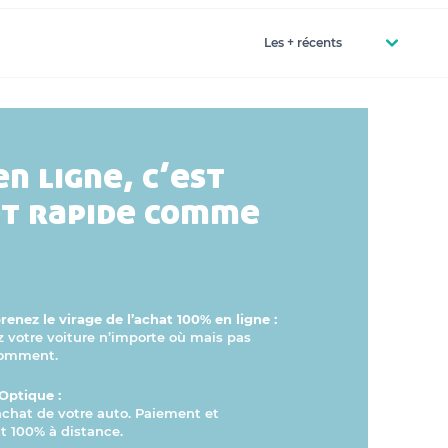
en ligne, c’est
et rapide comme
enez le virage de l’achat 100% en ligne :
otre voiture n’importe où mais pas
comment.
Optique :
’achat de votre auto. Paiement et
 100% à distance.