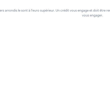
oyers arrondis le sont à l’euro supérieur. Un crédit vous engage et doit êtr
vous engager.