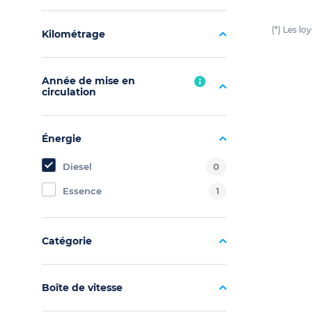
(*) Les l
Kilométrage
Année de mise en
circulation
Énergie
Diesel
0
Essence
1
Catégorie
Boîte de vitesse