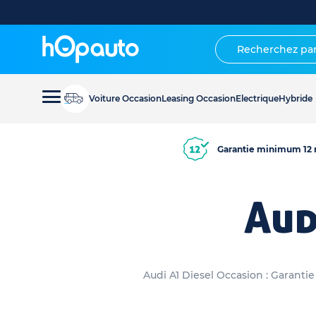
Voiture Occasion
Leasing Occasion
Electrique
Hybride
Garantie minimum 12 
Aud
Audi A1 Diesel Occasion : Garanti