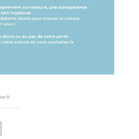
gnement sur-mesure, une transparence
n SAV hoptimal.
rédients réunis pour trouver la voiture
r vous !
 Store ou au pas de votre porte
s votre voiture où vous souhaitez la
 sur
0