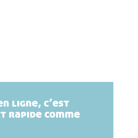
en ligne, c’est
et rapide comme