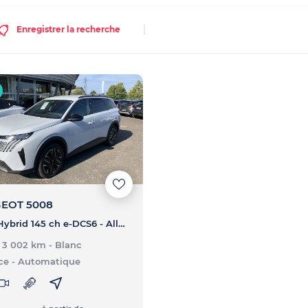
Enregistrer la recherche
EOT 5008
5008 Hybrid 145 ch e-DCS6 - Allure
- 3 002 km
- Blanc
ce
- Automatique