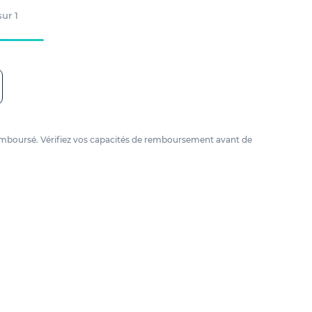
 sur
1
e remboursé. Vérifiez vos capacités de remboursement avant de