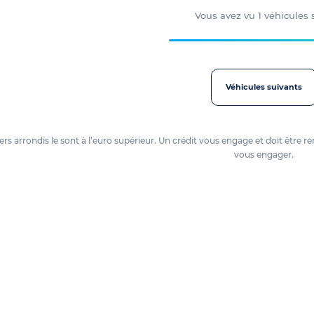
Vous avez vu
1
véhicules
Véhicules suivants
oyers arrondis le sont à l’euro supérieur. Un crédit vous engage et doit êtr
vous engager.