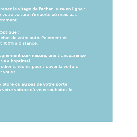
enez le virage de l’achat 100% en ligne :
otre voiture n’importe où mais pas
comment.
Optique :
’achat de votre auto. Paiement et
 100% à distance.
gnement sur-mesure, une transparence
n SAV hoptimal.
rédients réunis pour trouver la voiture
r vous !
 Store ou au pas de votre porte
s votre voiture où vous souhaitez la