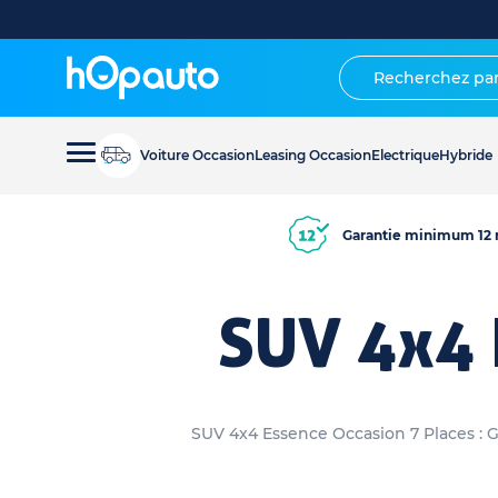
Voiture Occasion
Leasing Occasion
Electrique
Hybride
Garantie minimum 12 
SUV 4x4 
SUV 4x4 Essence Occasion 7 Places : G