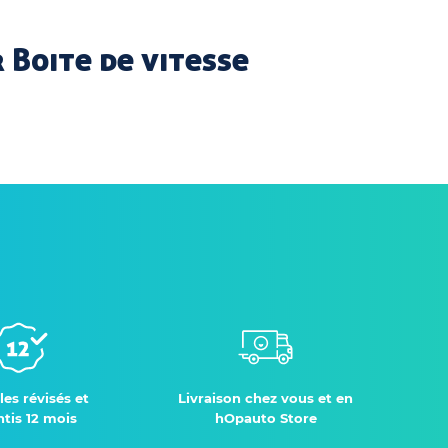
 Boite de vitesse
les révisés et
Livraison chez vous et en
tis 12 mois
hOpauto Store