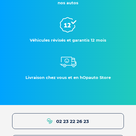
nos autos
Véhicules révisés et garantis 12 mois
Livraison chez vous et en hOpauto Store
02 23 22 26 23