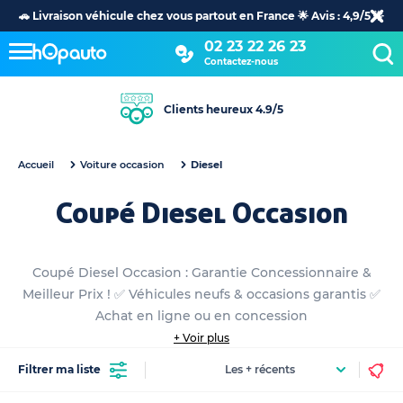
🚗 Livraison véhicule chez vous partout en France 🌟 Avis : 4,9/5 🌟
02 23 22 26 23
Contactez-nous
Clients heureux 4.9/5
Accueil
Voiture occasion
Diesel
Coupé Diesel Occasion
Coupé Diesel Occasion : Garantie Concessionnaire &
Meilleur Prix ! ✅ Véhicules neufs & occasions garantis ✅
Achat en ligne ou en concession
+ Voir plus
Filtrer ma liste