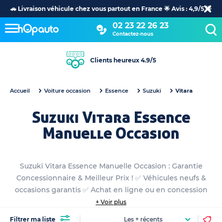
🚗 Livraison véhicule chez vous partout en France 🌟 Avis : 4,9/5 🌟
02 23 22 26 23
Contactez-nous
Clients heureux 4.9/5
Accueil
Voiture occasion
Essence
Suzuki
Vitara
Suzuki Vitara Essence
Manuelle Occasion
Suzuki Vitara Essence Manuelle Occasion : Garantie
Concessionnaire & Meilleur Prix ! ✅ Véhicules neufs &
occasions garantis ✅ Achat en ligne ou en concession
+ Voir plus
Filtrer ma liste