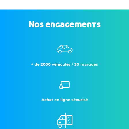
Nos engagements
+ de 2000 véhicules / 30 marques
Achat en ligne sécurisé