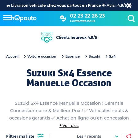
🚗 Livraison véhicule chez vous partout en France 🌟 Avis : 4,9/5 🌟
02 23 22 26 23
Contactez-nous
Clients heureux 4.9/5
Accueil
Voiture occasion
Essence
Suzuki
Sx4
Suzuki Sx4 Essence
Manuelle Occasion
Suzuki Sx4 Essence Manuelle Occasion : Garantie
Concessionnaire & Meilleur Prix ! ✅ Véhicules neufs &
occasions garantis ✅ Achat en ligne ou en concession
+ Voir plus
Filtrer ma liste