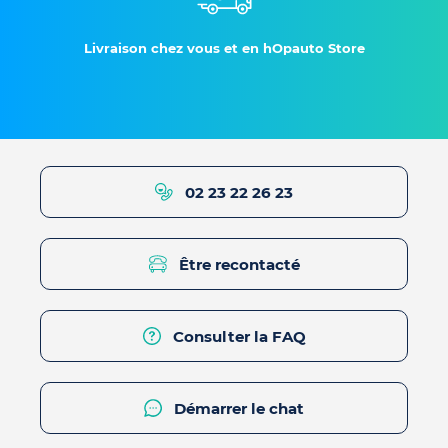
Livraison chez vous et en hOpauto Store
02 23 22 26 23
Être recontacté
Consulter la FAQ
Démarrer le chat