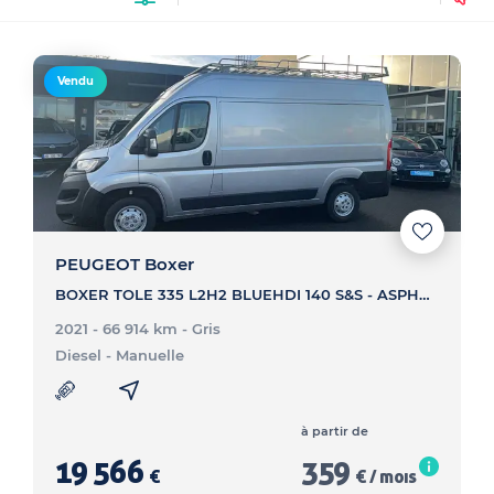
Vendu
PEUGEOT Boxer
BOXER TOLE 335 L2H2 BLUEHDI 140 S&S - ASPHALT
2021 - 66 914 km
- Gris
Diesel
- Manuelle
à partir de
19 566
359
€
€ / mois