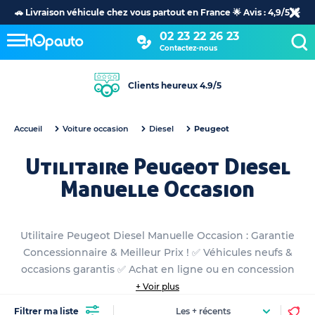
🚗 Livraison véhicule chez vous partout en France 🌟 Avis : 4,9/5 🌟
02 23 22 26 23
Contactez-nous
Clients heureux 4.9/5
Accueil
Voiture occasion
Diesel
Peugeot
Utilitaire Peugeot Diesel
Manuelle Occasion
Utilitaire Peugeot Diesel Manuelle Occasion : Garantie
Concessionnaire & Meilleur Prix ! ✅ Véhicules neufs &
occasions garantis ✅ Achat en ligne ou en concession
+ Voir plus
Filtrer ma liste