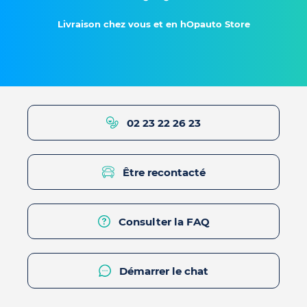
Livraison chez vous et en hOpauto Store
02 23 22 26 23
Être recontacté
Consulter la FAQ
Démarrer le chat