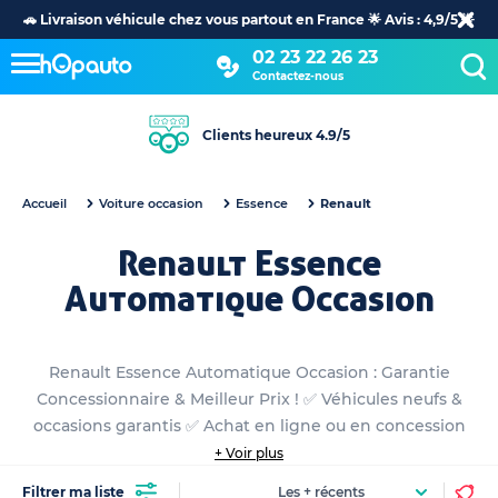
🚗 Livraison véhicule chez vous partout en France 🌟 Avis : 4,9/5 🌟
02 23 22 26 23
Contactez-nous
Clients heureux 4.9/5
Accueil
Voiture occasion
Essence
Renault
Renault Essence
Automatique Occasion
Renault Essence Automatique Occasion : Garantie
Concessionnaire & Meilleur Prix ! ✅ Véhicules neufs &
occasions garantis ✅ Achat en ligne ou en concession
+ Voir plus
Filtrer ma liste