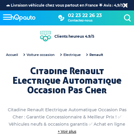
🚗 Livraison véhicule chez vous partout en France 🌟 Avis : 4,9/5 🌟
02 23 22 26 23
Contactez-nous
Clients heureux 4.9/5
Accueil
Voiture occasion
Electrique
Renault
Citadine Renault
Electrique Automatique
Occasion Pas Cher
Citadine Renault Electrique Automatique Occasion Pas
Cher : Garantie Concessionnaire & Meilleur Prix ! ✅
Véhicules neufs & occasions garantis ✅ Achat en ligne
ou en concession
+ Voir plus