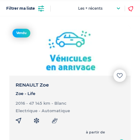
Filtrer ma liste
Vendu
RENAULT Zoe
Zoe - Life
2016 - 47 145 km
- Blanc
Electrique
- Automatique
à partir de