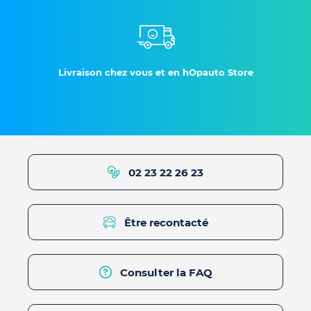
Livraison chez vous et en hOpauto Store
02 23 22 26 23
Être recontacté
Consulter la FAQ