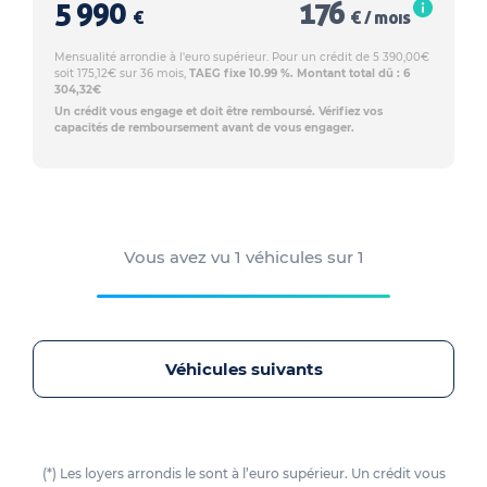
5 990
176
€
€ / mois
Mensualité arrondie à l'euro supérieur. Pour un crédit de 5 390,00€
soit 175,12€ sur 36 mois,
TAEG fixe 10.99 %. Montant total dû : 6
304,32€
Un crédit vous engage et doit être remboursé. Vérifiez vos
capacités de remboursement avant de vous engager.
Vous avez vu
1
véhicules sur
1
Véhicules suivants
(*) Les loyers arrondis le sont à l’euro supérieur. Un crédit vous