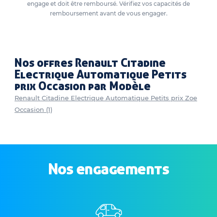
engage et doit être remboursé. Vérifiez vos capacités de
remboursement avant de vous engager.
Nos offres Renault Citadine
Electrique Automatique Petits
prix Occasion par Modèle
Renault Citadine Electrique Automatique Petits prix Zoe
Occasion (1)
Nos engagements